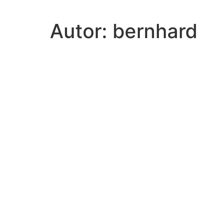
Zum
Inhalt
Autor:
bernhard
wechseln